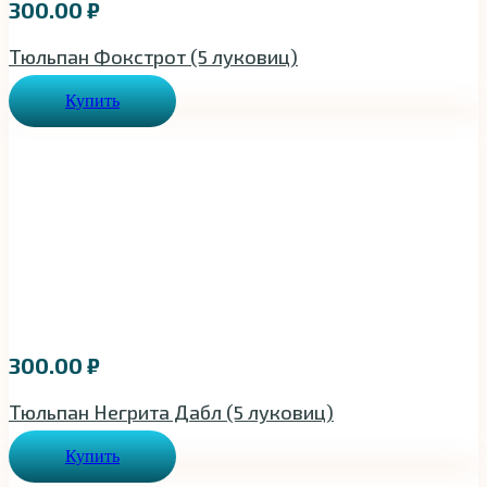
300.00
₽
Тюльпан Фокстрот (5 луковиц)
Купить
300.00
₽
Тюльпан Негрита Дабл (5 луковиц)
Купить