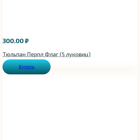
300.00
₽
Тюльпан Перпл Флаг (5 луковиц)
Купить