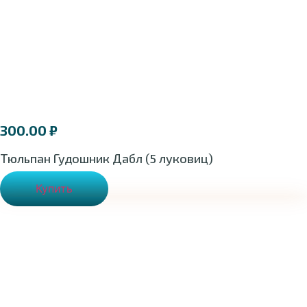
300.00
₽
Тюльпан Гудошник Дабл (5 луковиц)
Купить