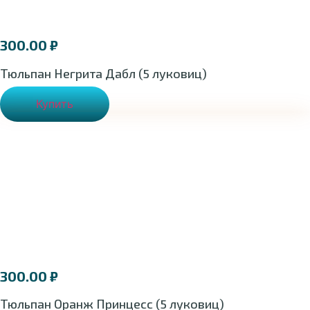
300.00
₽
Тюльпан Негрита Дабл (5 луковиц)
Купить
300.00
₽
Тюльпан Оранж Принцесс (5 луковиц)