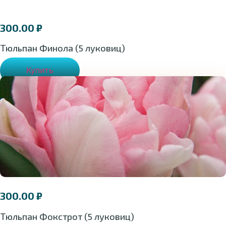
300.00
₽
Тюльпан Финола (5 луковиц)
Купить
300.00
₽
Тюльпан Фокстрот (5 луковиц)