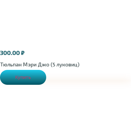
300.00
₽
Тюльпан Мэри Джо (5 луковиц)
Купить