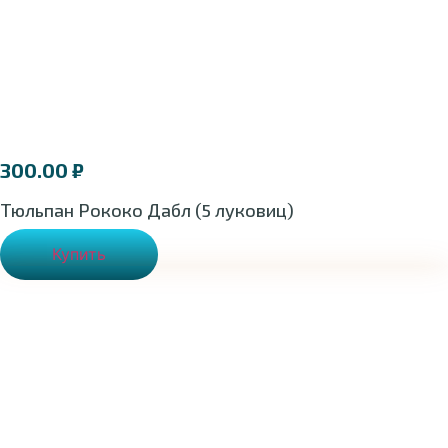
300.00
₽
Тюльпан Рококо Дабл (5 луковиц)
Купить