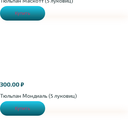
Тюльпан Маскотт (5 луковиц)
Купить
300.00
₽
Тюльпан Мондиаль (5 луковиц)
Купить