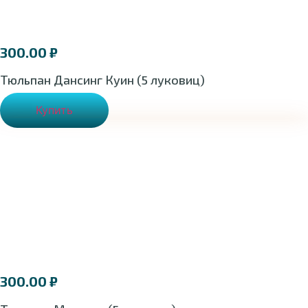
300.00
₽
Тюльпан Дансинг Куин (5 луковиц)
Купить
300.00
₽