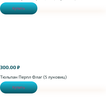
Купить
300.00
₽
Тюльпан Перпл Флаг (5 луковиц)
Купить