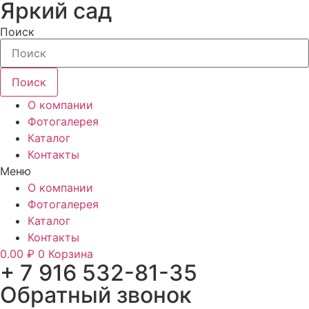
Яркий сад
Перейти
к
Поиск
содержимому
Поиск
О компании
Фотогалерея
Каталог
Контакты
Меню
О компании
Фотогалерея
Каталог
Контакты
0.00
₽
0
Корзина
+ 7 916 532-81-35
Обратный звонок